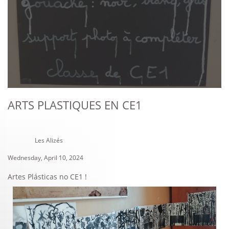
ARTS PLASTIQUES EN CE1
Les Alizés
Wednesday, April 10, 2024
Artes Plásticas no CE1 !