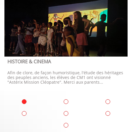
HISTOIRE & CINEMA
Afin de clore, de façon humoristique, l'étude des héritages 
des peuples anciens, les élèves de CM1 ont visionné 
"Astérix Mission Cléopatre". Merci aux parents...