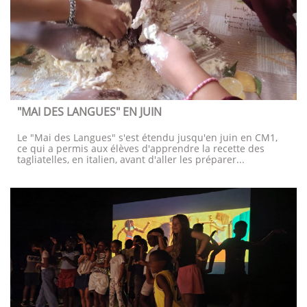
"MAI DES LANGUES" EN JUIN
Le "Mai des Langues" s'est étendu jusqu'en juin en CM1, 
ce qui a permis aux élèves d'apprendre la recette des 
tagliatelles, en italien, avant d'aller les préparer...