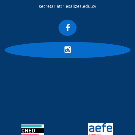
secretariat@lesalizes.edu.cv

