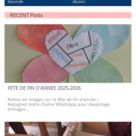
Seconde
Alumni
RECENT Posts
FETE DE FIN D'ANNEE 2025-2026
Retour en images sur la fête de fin d'année !
Rejoignez notre chaîne WhatsApp pour davantage 
d'images...