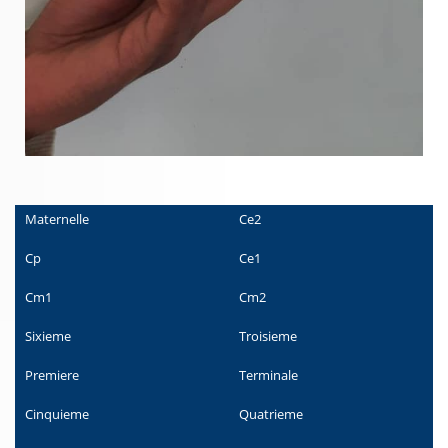
Maternelle
Ce2
Cp
Ce1
Cm1
Cm2
Sixieme
Troisieme
Premiere
Terminale
Cinquieme
Quatrieme