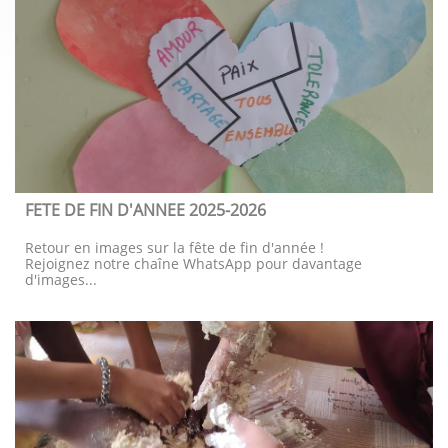
FETE DE FIN D'ANNEE 2025-2026
Retour en images sur la fête de fin d'année !
Rejoignez notre chaîne WhatsApp pour davantage 
d'images...