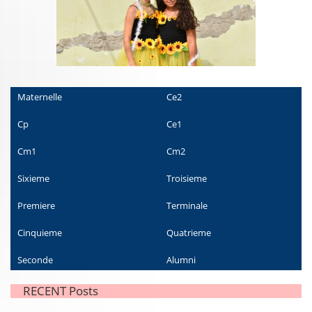
Maternelle
Ce2
Cp
Ce1
Cm1
Cm2
Sixieme
Troisieme
Premiere
Terminale
Cinquieme
Quatrieme
Seconde
Alumni
RECENT Posts