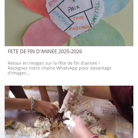
FETE DE FIN D'ANNEE 2025-2026
Retour en images sur la fête de fin d'année !
Rejoignez notre chaîne WhatsApp pour davantage 
d'images...