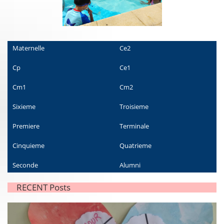
Maternelle
Ce2
Cp
Ce1
Cm1
Cm2
Sixieme
Troisieme
Premiere
Terminale
Cinquieme
Quatrieme
Seconde
Alumni
RECENT Posts