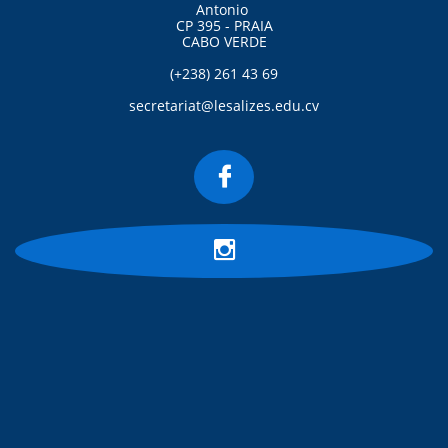
Antonio
CP 395 - PRAIA
CABO VERDE
(+238) 261 43 69
secretariat@lesalizes.edu.cv

