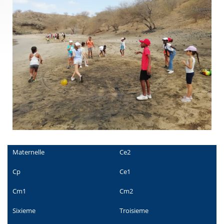
Maternelle
Ce2
Cp
Ce1
Cm1
Cm2
Sixieme
Troisieme