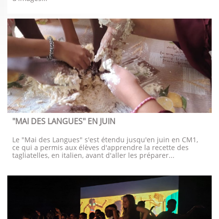
"MAI DES LANGUES" EN JUIN
Le "Mai des Langues" s'est étendu jusqu'en juin en CM1, 
ce qui a permis aux élèves d'apprendre la recette des 
tagliatelles, en italien, avant d'aller les préparer...