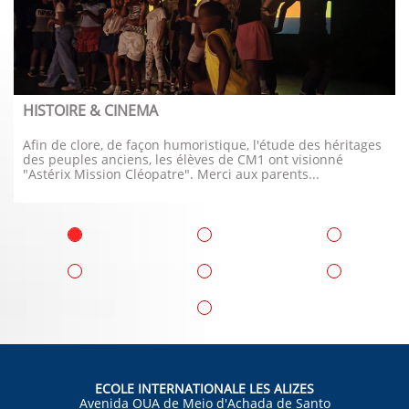
HISTOIRE & CINEMA
Afin de clore, de façon humoristique, l'étude des héritages 
des peuples anciens, les élèves de CM1 ont visionné 
"Astérix Mission Cléopatre". Merci aux parents...
ECOLE INTERNATIONALE LES ALIZES
Avenida OUA de Meio d'Achada de Santo