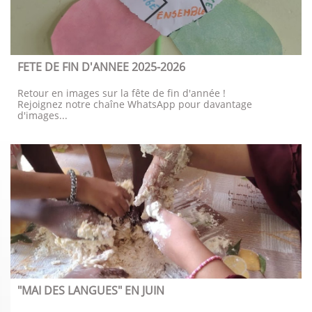
FETE DE FIN D'ANNEE 2025-2026
Retour en images sur la fête de fin d'année !
Rejoignez notre chaîne WhatsApp pour davantage 
d'images...
"MAI DES LANGUES" EN JUIN