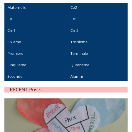
Maternelle
Ce2
Cp
Ce1
Cm1
Cm2
Sixieme
Troisieme
Premiere
Terminale
Cinquieme
Quatrieme
Seconde
Alumni
RECENT Posts