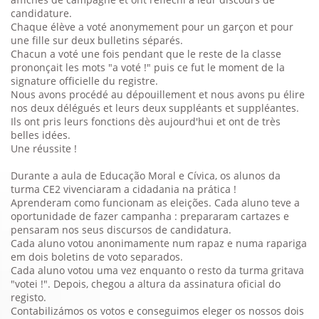
candidature.
Chaque élève a voté anonymement pour un garçon et pour
une fille sur deux bulletins séparés.
Chacun a voté une fois pendant que le reste de la classe
prononçait les mots "a voté !" puis ce fut le moment de la
signature officielle du registre.
Nous avons procédé au dépouillement et nous avons pu élire
nos deux délégués et leurs deux suppléants et suppléantes.
Ils ont pris leurs fonctions dès aujourd'hui et ont de très
belles idées.
Une réussite !
Durante a aula de Educação Moral e Cívica, os alunos da
turma CE2 vivenciaram a cidadania na prática !
Aprenderam como funcionam as eleições. Cada aluno teve a
oportunidade de fazer campanha : prepararam cartazes e
pensaram nos seus discursos de candidatura.
Cada aluno votou anonimamente num rapaz e numa rapariga
em dois boletins de voto separados.
Cada aluno votou uma vez enquanto o resto da turma gritava
"votei !". Depois, chegou a altura da assinatura oficial do
registo.
Contabilizámos os votos e conseguimos eleger os nossos dois