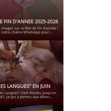
E FIN D'ANNEE 2025-2026
 images sur la fête de fin d'année !
 notre chaîne WhatsApp pour...
DES LANGUES" EN JUIN
es Langues" s'est étendu jusqu'en 
M1, ce qui a permis aux élèves...