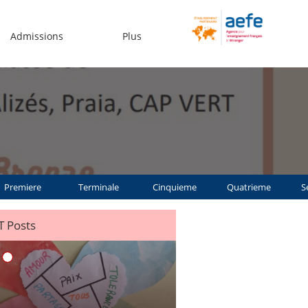
Admissions
Plus
Premiere
Terminale
Cinquieme
Quatrieme
S
 Posts