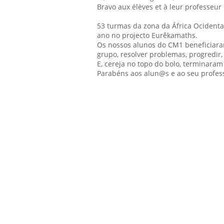
Bravo aux élèves et à leur professeur 
53 turmas da zona da África Ocidental 
ano no projecto Eurêkamaths.
Os nossos alunos do CM1 beneficiara
grupo, resolver problemas, progredir, 
E, cereja no topo do bolo, terminaram
Parabéns aos alun@s e ao seu profess