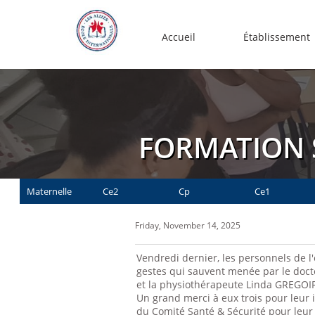
Accueil
Établissement
FORMATION 
Maternelle
Ce2
Cp
Ce1
Friday, November 14, 2025
Vendredi dernier, les personnels de l
gestes qui sauvent menée par le do
et la physiothérapeute Linda GREGOI
Un grand merci à eux trois pour leur
du Comité Santé & Sécurité pour leur i