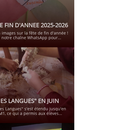
E FIN D'ANNEE 2025-2026
 images sur la fête de fin d'année !
 notre chaîne WhatsApp pour...
DES LANGUES" EN JUIN
es Langues" s'est étendu jusqu'en 
M1, ce qui a permis aux élèves...