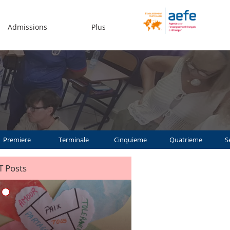
Admissions
Plus
Premiere
Terminale
Cinquieme
Quatrieme
S
 Posts