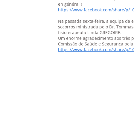
en général !
https://www.facebook.com/share/p/
Na passada sexta-feira, a equipa da 
socorros ministrada pelo Dr. Tommas
fisioterapeuta Linda GREGOIRE.
Um enorme agradecimento aos três 
Comissão de Saúde e Segurança pela 
https://www.facebook.com/share/p/