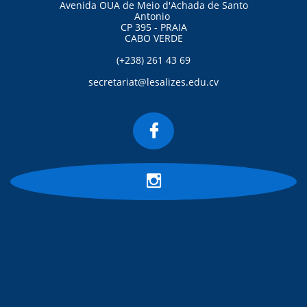
Avenida OUA de Meio d'Achada de Santo
Antonio
CP 395 - PRAIA
CABO VERDE
(+238) 261 43 69
secretariat@lesalizes.edu.cv

