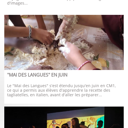
d'images...
"MAI DES LANGUES" EN JUIN
Le "Mai des Langues" s'est étendu jusqu'en juin en CM1, 
ce qui a permis aux élèves d'apprendre la recette des 
tagliatelles, en italien, avant d'aller les préparer...