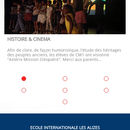
HISTOIRE & CINEMA
Afin de clore, de façon humoristique, l'étude des héritages 
des peuples anciens, les élèves de CM1 ont visionné 
"Astérix Mission Cléopatre". Merci aux parents...
ECOLE INTERNATIONALE LES ALIZES