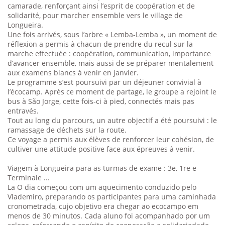
camarade, renforçant ainsi l’esprit de coopération et de
solidarité, pour marcher ensemble vers le village de
Longueira.
Une fois arrivés, sous l’arbre « Lemba-Lemba », un moment de
réflexion a permis à chacun de prendre du recul sur la
marche effectuée : coopération, communication, importance
d’avancer ensemble, mais aussi de se préparer mentalement
aux examens blancs à venir en janvier.
Le programme s’est poursuivi par un déjeuner convivial à
l’écocamp. Après ce moment de partage, le groupe a rejoint le
bus à São Jorge, cette fois-ci à pied, connectés mais pas
entravés.
Tout au long du parcours, un autre objectif a été poursuivi : le
ramassage de déchets sur la route.
Ce voyage a permis aux élèves de renforcer leur cohésion, de
cultiver une attitude positive face aux épreuves à venir.
Viagem à Longueira para as turmas de exame : 3e, 1re e
Terminale ...
La O dia começou com um aquecimento conduzido pelo
Vlademiro, preparando os participantes para uma caminhada
cronometrada, cujo objetivo era chegar ao ecocampo em
menos de 30 minutos. Cada aluno foi acompanhado por um