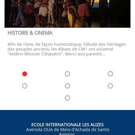
HISTOIRE & CINEMA
Afin de clore, de façon humoristique, l'étude des héritages 
des peuples anciens, les élèves de CM1 ont visionné 
"Astérix Mission Cléopatre". Merci aux parents...
ECOLE INTERNATIONALE LES ALIZES
Avenida OUA de Meio d'Achada de Santo
Antonio