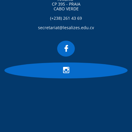
CP 395 - PRAIA
CABO VERDE
(+238) 261 43 69
secretariat@lesalizes.edu.cv

