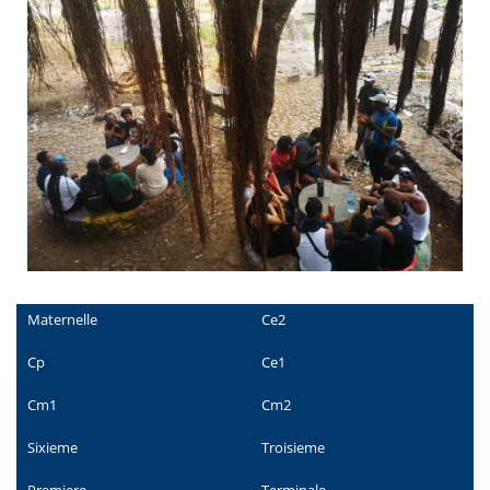
Maternelle
Ce2
Cp
Ce1
Cm1
Cm2
Sixieme
Troisieme