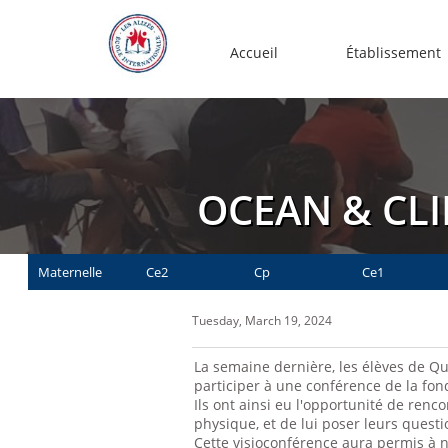
Accueil
Établissement
OCEAN & CL
Maternelle
Ce2
Cp
Ce1
Tuesday, March 19, 2024
La semaine dernière, les élèves de Q
participer à une conférence de la fon
Ils ont ainsi eu l'opportunité de ren
physique, et de lui poser leurs quest
Cette visioconférence aura permis à 