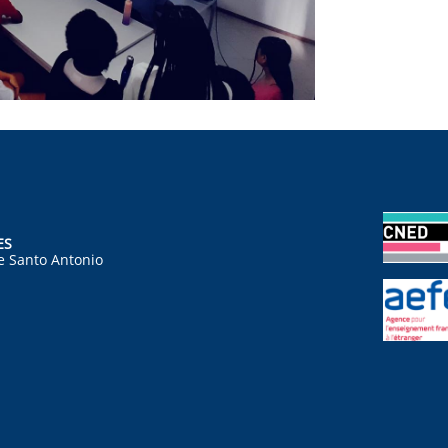
ES
e Santo Antonio