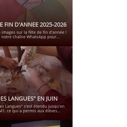
E FIN D'ANNEE 2025-2026
 images sur la fête de fin d'année !
 notre chaîne WhatsApp pour...
DES LANGUES" EN JUIN
es Langues" s'est étendu jusqu'en 
M1, ce qui a permis aux élèves...