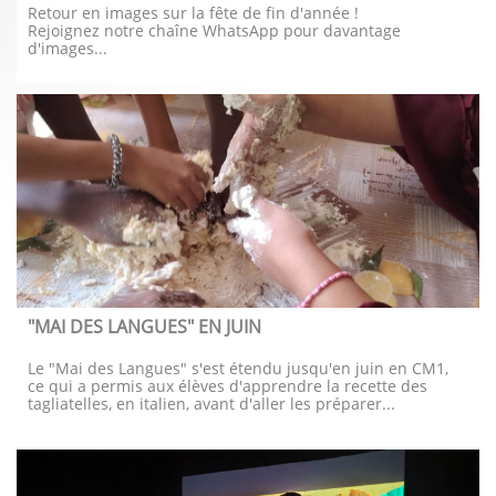
Retour en images sur la fête de fin d'année !
Rejoignez notre chaîne WhatsApp pour davantage 
d'images...
"MAI DES LANGUES" EN JUIN
Le "Mai des Langues" s'est étendu jusqu'en juin en CM1, 
ce qui a permis aux élèves d'apprendre la recette des 
tagliatelles, en italien, avant d'aller les préparer...