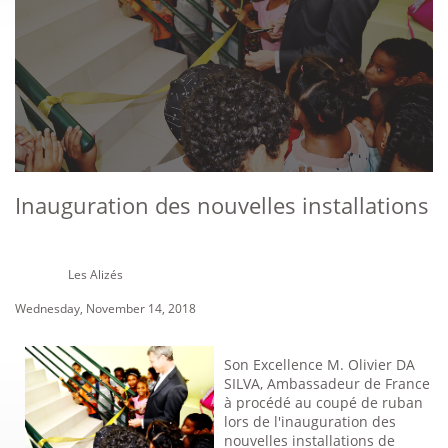
Inauguration des nouvelles installations
Les Alizés
Wednesday, November 14, 2018
Son Excellence M. Olivier DA
SILVA, Ambassadeur de France
à procédé au coupé de ruban
lors de l'inauguration des
nouvelles installations de