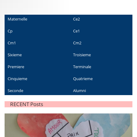
Maternelle
Ce2
Cp
Ce1
Cm1
Cm2
Sixieme
Troisieme
Premiere
Terminale
Cinquieme
Quatrieme
Seconde
Alumni
RECENT Posts