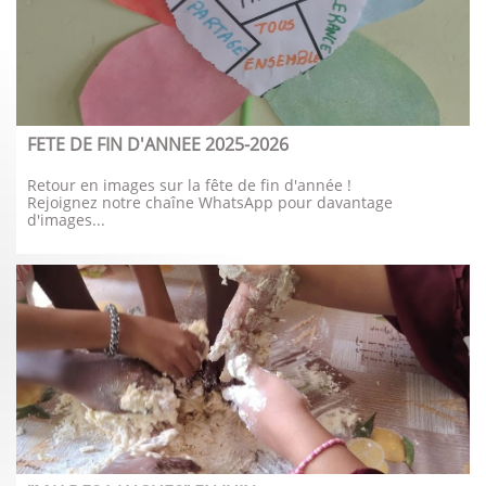
FETE DE FIN D'ANNEE 2025-2026
Retour en images sur la fête de fin d'année !
Rejoignez notre chaîne WhatsApp pour davantage 
d'images...