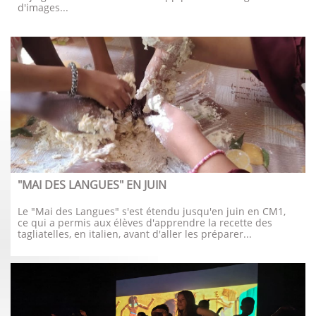
d'images...
"MAI DES LANGUES" EN JUIN
Le "Mai des Langues" s'est étendu jusqu'en juin en CM1, 
ce qui a permis aux élèves d'apprendre la recette des 
tagliatelles, en italien, avant d'aller les préparer...