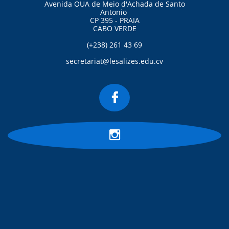
Avenida OUA de Meio d'Achada de Santo
Antonio
CP 395 - PRAIA
CABO VERDE
(+238) 261 43 69
secretariat@lesalizes.edu.cv

