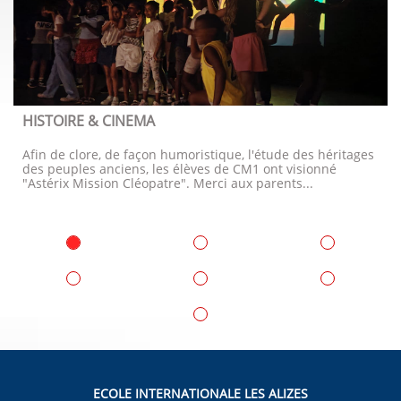
HISTOIRE & CINEMA
Afin de clore, de façon humoristique, l'étude des héritages 
des peuples anciens, les élèves de CM1 ont visionné 
"Astérix Mission Cléopatre". Merci aux parents...
ECOLE INTERNATIONALE LES ALIZES