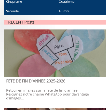
Cinquieme
Quatrieme
Seconde
Alumni
RECENT Posts
FETE DE FIN D'ANNEE 2025-2026
Retour en images sur la fête de fin d'année !
Rejoignez notre chaîne WhatsApp pour davantage 
d'images...