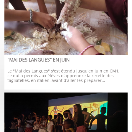
"MAI DES LANGUES" EN JUIN
Le "Mai des Langues" s'est étendu jusqu'en juin en CM1, 
ce qui a permis aux élèves d'apprendre la recette des 
tagliatelles, en italien, avant d'aller les préparer...