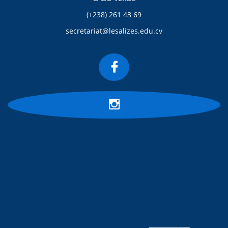
(+238) 261 43 69
secretariat@lesalizes.edu.cv

