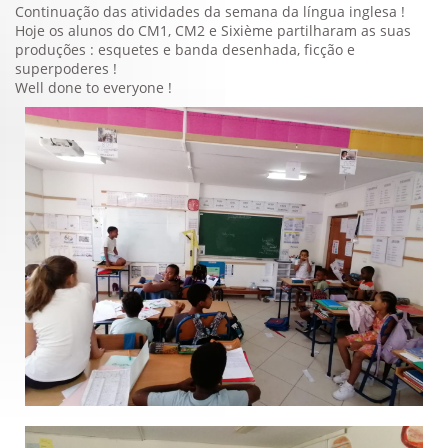
Continuação das atividades da semana da língua inglesa !
Hoje os alunos do CM1, CM2 e Sixième partilharam as suas
produções : esquetes e banda desenhada, ficção e
superpoderes !
Well done to everyone !