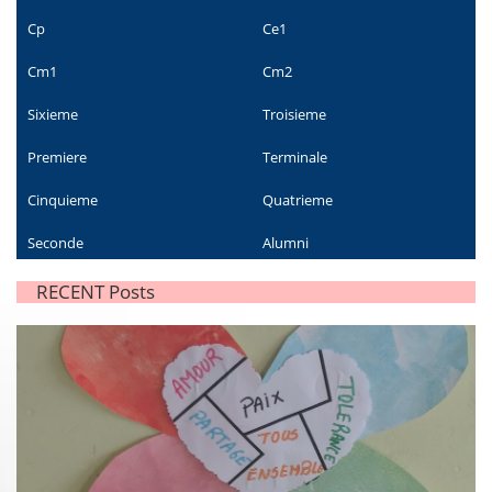
Cp
Ce1
Cm1
Cm2
Sixieme
Troisieme
Premiere
Terminale
Cinquieme
Quatrieme
Seconde
Alumni
RECENT Posts