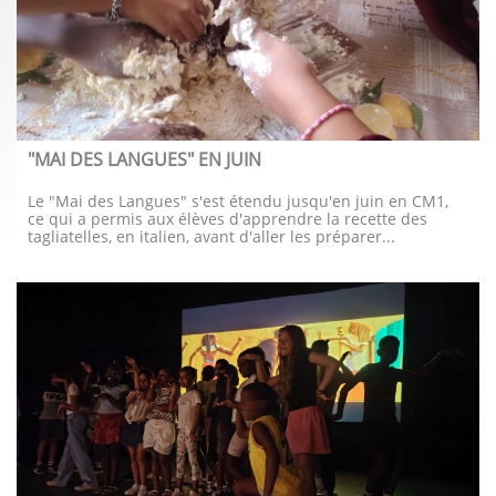
"MAI DES LANGUES" EN JUIN
Le "Mai des Langues" s'est étendu jusqu'en juin en CM1, 
ce qui a permis aux élèves d'apprendre la recette des 
tagliatelles, en italien, avant d'aller les préparer...