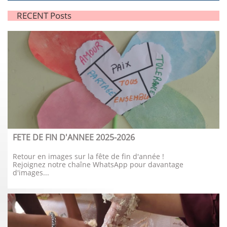
RECENT Posts
FETE DE FIN D'ANNEE 2025-2026
Retour en images sur la fête de fin d'année !
Rejoignez notre chaîne WhatsApp pour davantage 
d'images...