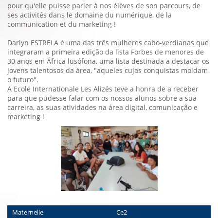
pour qu'elle puisse parler à nos élèves de son parcours, de
ses activités dans le domaine du numérique, de la
communication et du marketing !
Darlyn ESTRELA é uma das três mulheres cabo-verdianas que
integraram a primeira edição da lista Forbes de menores de
30 anos em África lusófona, uma lista destinada a destacar os
jovens talentosos da área, "aqueles cujas conquistas moldam
o futuro".
A Ecole Internationale Les Alizés teve a honra de a receber
para que pudesse falar com os nossos alunos sobre a sua
carreira, as suas atividades na área digital, comunicação e
marketing !
Maternelle
Ce2