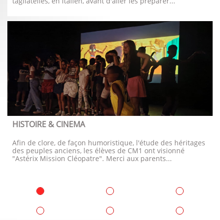
tagliatelles, en italien, avant d'aller les préparer...
HISTOIRE & CINEMA
Afin de clore, de façon humoristique, l'étude des héritages 
des peuples anciens, les élèves de CM1 ont visionné 
"Astérix Mission Cléopatre". Merci aux parents...