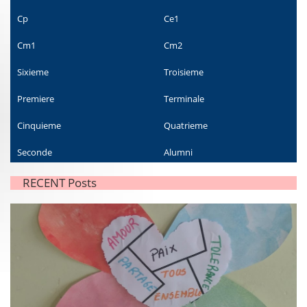
Cp
Ce1
Cm1
Cm2
Sixieme
Troisieme
Premiere
Terminale
Cinquieme
Quatrieme
Seconde
Alumni
RECENT Posts