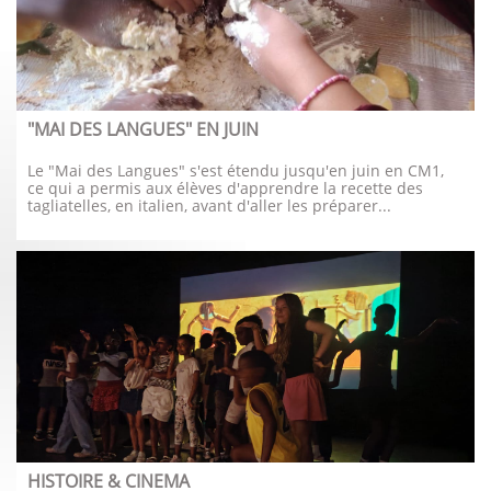
"MAI DES LANGUES" EN JUIN
Le "Mai des Langues" s'est étendu jusqu'en juin en CM1, 
ce qui a permis aux élèves d'apprendre la recette des 
tagliatelles, en italien, avant d'aller les préparer...
HISTOIRE & CINEMA