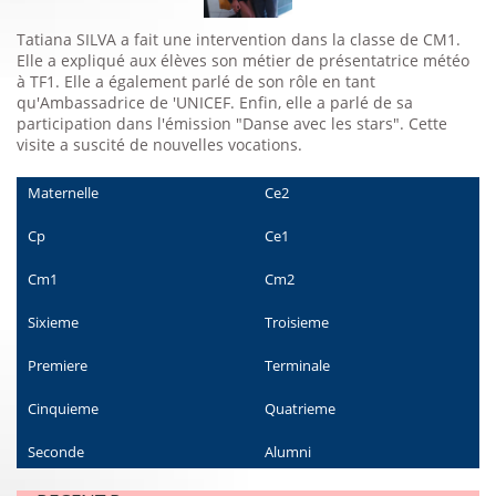
Tatiana SILVA a fait une intervention dans la classe de CM1.
Elle a expliqué aux élèves son métier de présentatrice météo
à TF1. Elle a également parlé de son rôle en tant
qu'Ambassadrice de 'UNICEF. Enfin, elle a parlé de sa
participation dans l'émission "Danse avec les stars". Cette
visite a suscité de nouvelles vocations.
Maternelle
Ce2
Cp
Ce1
Cm1
Cm2
Sixieme
Troisieme
Premiere
Terminale
Cinquieme
Quatrieme
Seconde
Alumni