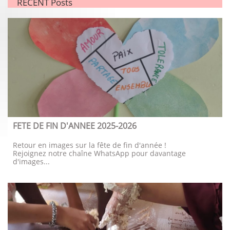
RECENT Posts
FETE DE FIN D'ANNEE 2025-2026
Retour en images sur la fête de fin d'année !
Rejoignez notre chaîne WhatsApp pour davantage 
d'images...