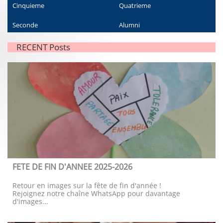
Cinquieme
Quatrieme
Seconde
Alumni
RECENT Posts
FETE DE FIN D'ANNEE 2025-2026
Retour en images sur la fête de fin d'année !
Rejoignez notre chaîne WhatsApp pour davantage 
d'images...