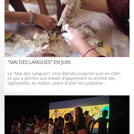
"MAI DES LANGUES" EN JUIN
Le "Mai des Langues" s'est étendu jusqu'en juin en CM1, 
ce qui a permis aux élèves d'apprendre la recette des 
tagliatelles, en italien, avant d'aller les préparer...