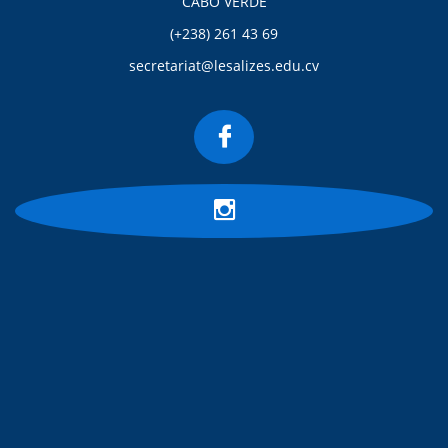
CABO VERDE
(+238) 261 43 69
secretariat@lesalizes.edu.cv

