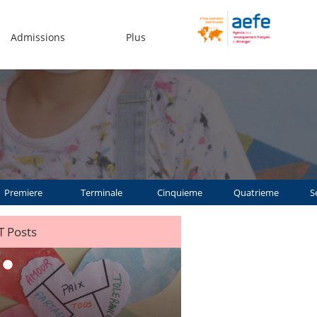
Admissions
Plus
Premiere
Terminale
Cinquieme
Quatrieme
S
 Posts