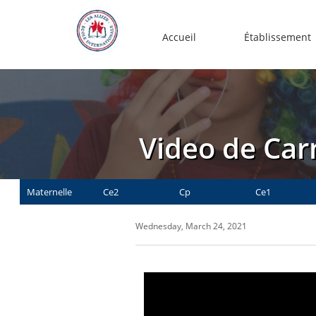
Accueil
Établissement
Video de Car
Maternelle
Ce2
Cp
Ce1
Wednesday, March 24, 2021