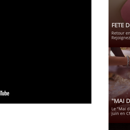
FETE D
Retour en
Rejoignez
"MAI 
Le "Mai d
juin en C