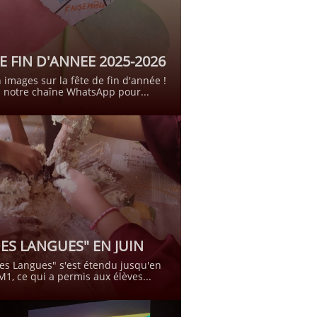
E FIN D'ANNEE 2025-2026
 images sur la fête de fin d'année !
 notre chaîne WhatsApp pour...
DES LANGUES" EN JUIN
es Langues" s'est étendu jusqu'en 
M1, ce qui a permis aux élèves...